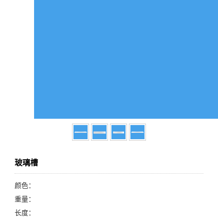
玻璃槽
颜色：
重量：
长度：