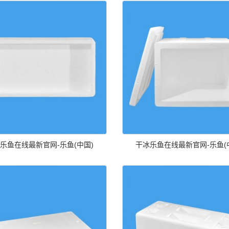
乐鱼在线最新官网-乐鱼(中国)
干冰乐鱼在线最新官网-乐鱼(