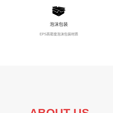
泡沫包装
EPS高密度泡沫包装材质
ABOUT US