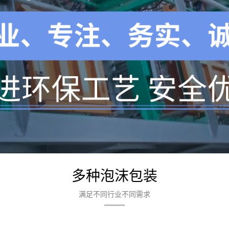
多种泡沫包装
满足不同行业不同需求