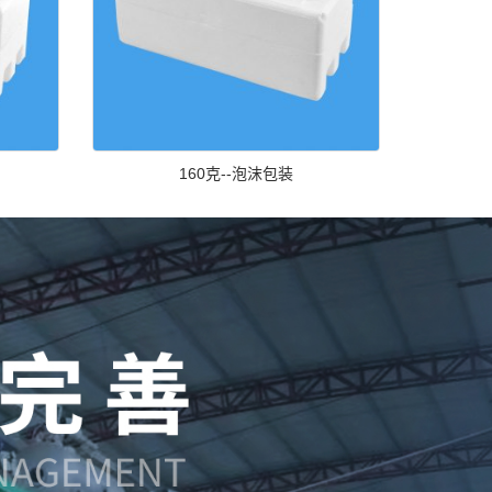
160克--泡沫包装