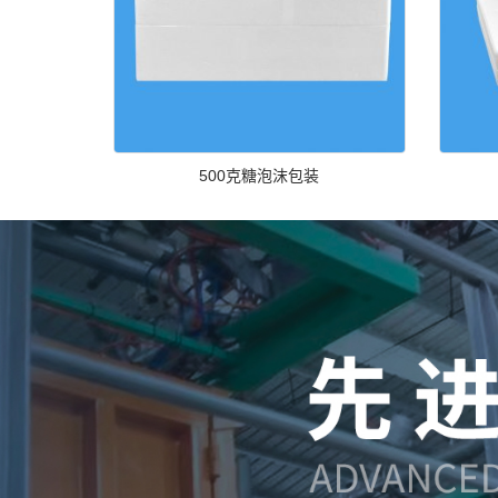
500克糖泡沫包装