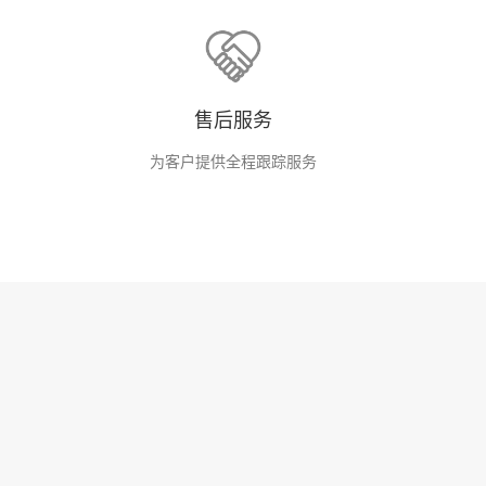
售后服务
为客户提供全程跟踪服务