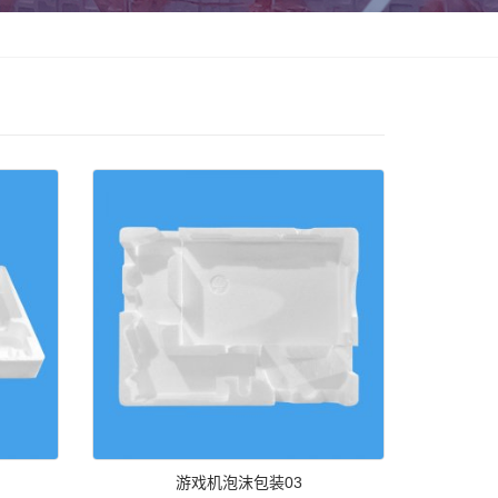
游戏机泡沫包装03