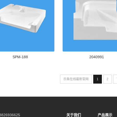
SPM-188
2040991
乐鱼在线最新官网
1
2
826936625
关于我们
产品展示