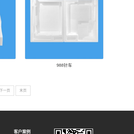
988针车
下一页
末页
客户案例