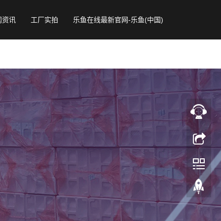
闻资讯
工厂实拍
乐鱼在线最新官网-乐鱼(中国)