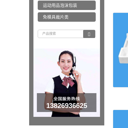
运动用品泡沫包装
免模具裁片类
13826936625