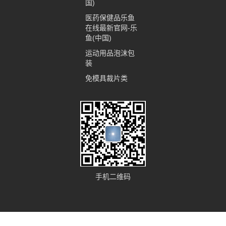
国)
医药保健品乐鱼
在线最新官网-乐
鱼(中国)
运动用品泡沫包
装
免模具裁片类
手机二维码