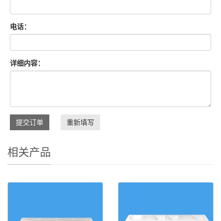
电话：
详细内容：
提交订单
重新填写
相关产品