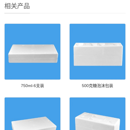
相关产品
750ml-6支装
500克糖泡沫包装