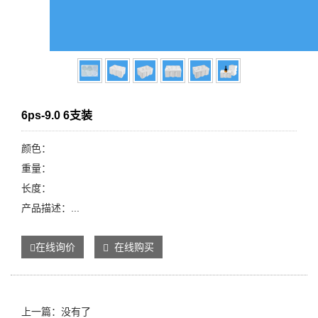
6ps-9.0 6支装
颜色：
重量：
长度：
产品描述：...
在线询价
在线购买
上一篇：没有了