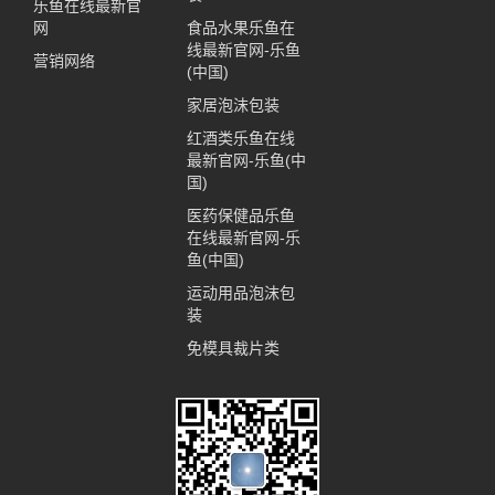
乐鱼在线最新官
网
食品水果乐鱼在
线最新官网-乐鱼
营销网络
(中国)
家居泡沫包装
红酒类乐鱼在线
最新官网-乐鱼(中
国)
医药保健品乐鱼
在线最新官网-乐
鱼(中国)
运动用品泡沫包
装
免模具裁片类