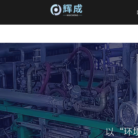
乐鱼在线最新官网