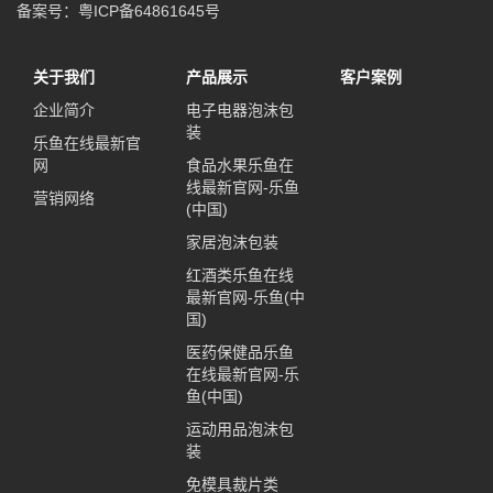
备案号：粤ICP备64861645号
关于我们
产品展示
客户案例
企业简介
电子电器泡沫包
装
乐鱼在线最新官
网
食品水果乐鱼在
线最新官网-乐鱼
营销网络
(中国)
家居泡沫包装
红酒类乐鱼在线
最新官网-乐鱼(中
国)
医药保健品乐鱼
在线最新官网-乐
鱼(中国)
运动用品泡沫包
装
免模具裁片类