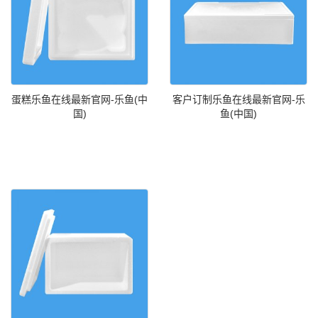
蛋糕乐鱼在线最新官网-乐鱼(中
客户订制乐鱼在线最新官网-乐
国)
鱼(中国)