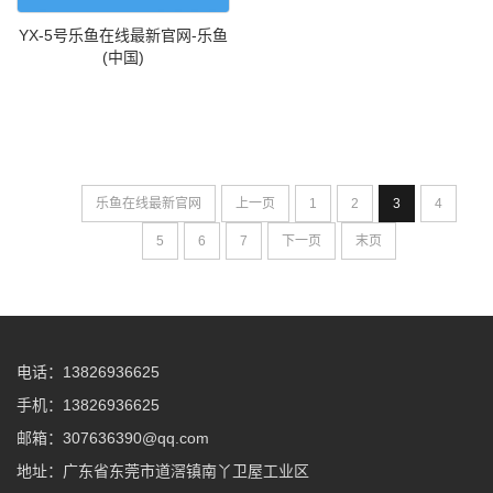
YX-5号乐鱼在线最新官网-乐鱼
(中国)
乐鱼在线最新官网
上一页
1
2
3
4
5
6
7
下一页
末页
电话：13826936625
手机：13826936625
邮箱：307636390@qq.com
地址：广东省东莞市道滘镇南丫卫屋工业区