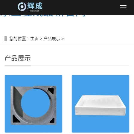
导
乐鱼在线最新官网
航
菜
单
您的位置：
主页
>
产品展示
>
产品展示